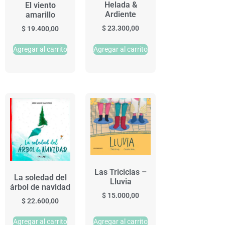
Helada &
El viento
Ardiente
amarillo
$
23.300,00
$
19.400,00
Agregar al carrito
Agregar al carrito
Las Triciclas –
La soledad del
Lluvia
árbol de navidad
$
15.000,00
$
22.600,00
Agregar al carrito
Agregar al carrito