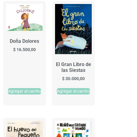
Doña Dolores
$
16.500,00
El Gran Libro de
las Siestas
$
30.000,00
Agregar al carrito
Agregar al carrito