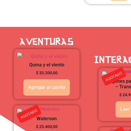
AVENTURAS
INTERA
Quma y el viento
AGOTADO
$
33.200,00
Imágenes pa
– Tran
Agregar al carrito
$
24.9
Leer
AGOTADO
Waterson
$
25.400,00