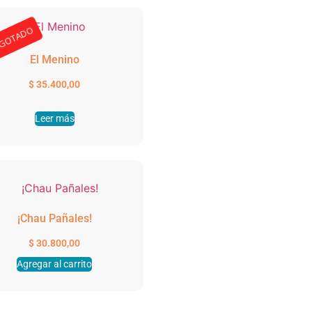
GOTADO
El Menino
$
35.400,00
Leer más
¡Chau Pañales!
$
30.800,00
Agregar al carrito