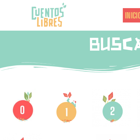
INICI
BUSC