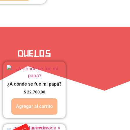
DUELOS
¿A dónde se fue mi papá?
$
22.700,00
Agregar al carrito