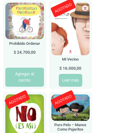
AGOTADO
Prohibido Ordenar
$
24.700,00
Mi Vecino
$
16.000,00
Agregar al
carrito
Leer más
AGOTADO
AGOTADO
Puro Pelo – Manos
Como Pajaritos