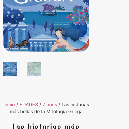
Inicio
/
EDADES
/
7 años
/ Las historias
más bellas de la Mitología Griega
Las historias más