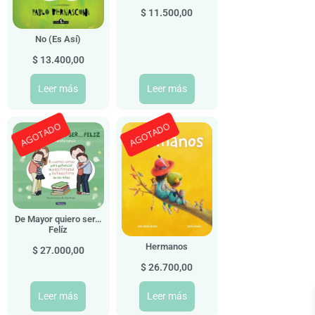
$
11.500,00
No (Es Así)
$
13.400,00
Leer más
Leer más
AGOTADO
AGOTADO
De Mayor quiero ser…
Felíz
Hermanos
$
27.000,00
$
26.700,00
Leer más
Leer más