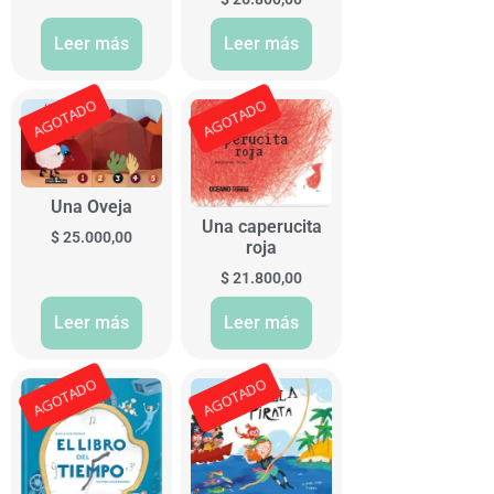
Leer más
Leer más
AGOTADO
AGOTADO
Una Oveja
Una caperucita
$
25.000,00
roja
$
21.800,00
Leer más
Leer más
AGOTADO
AGOTADO