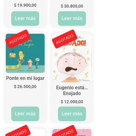
$
19.900,00
$
30.800,00
Leer más
Leer más
AGOTADO
AGOTADO
Ponte en mi lugar
$
26.500,00
Eugenio está…
Enojado
$
12.000,00
Leer más
Leer más
AGOTADO
AGOTADO