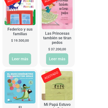
Federico y sus
Las Princesas
familias
también se tiran
$
19.500,00
pedos
$
37.200,00
Leer más
Leer más
AGOTADO
Mi Papá Estuvo
El