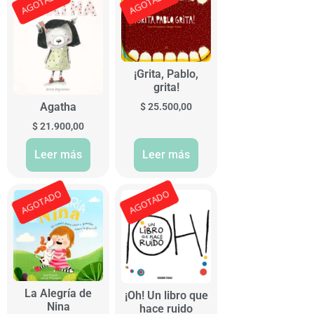
AGOTADO
AGOTADO
¡Grita, Pablo,
grita!
Agatha
$
25.500,00
$
21.900,00
Leer más
Leer más
AGOTADO
AGOTADO
La Alegría de
¡Oh! Un libro que
Nina
hace ruido