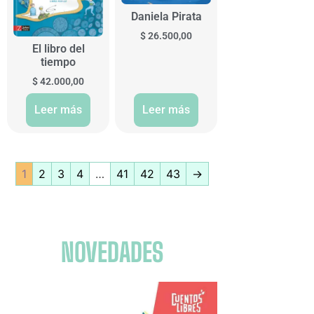
Daniela Pirata
$
26.500,00
El libro del
tiempo
$
42.000,00
Leer más
Leer más
1
2
3
4
…
41
42
43
→
NOVEDADES