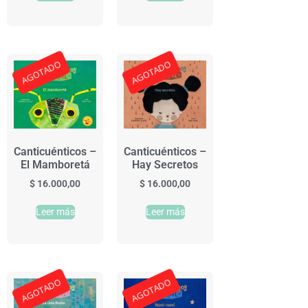
AGOTADO
AGOTADO
Canticuénticos –
Canticuénticos –
El Mamboretá
Hay Secretos
$
16.000,00
$
16.000,00
Leer más
Leer más
AGOTADO
AGOTADO