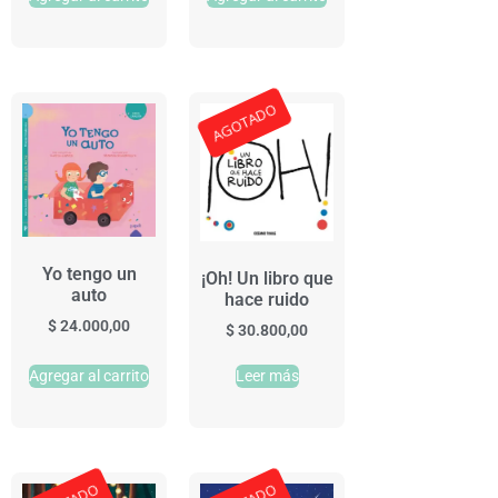
AGOTADO
Yo tengo un
¡Oh! Un libro que
auto
hace ruido
$
24.000,00
$
30.800,00
Agregar al carrito
Leer más