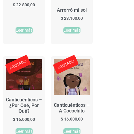
$
22.800,00
Arrorró mi sol
$
23.100,00
Leer más
Leer más
AGOTADO
AGOTADO
Canticuénticos –
Canticuénticos –
¿Por Qué, Por
A Cocochito
Qué?
$
16.000,00
$
16.000,00
Leer más
Leer más