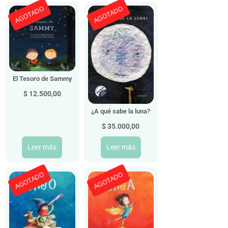
AGOTADO
AGOTADO
El Tesoro de Sammy
$
12.500,00
¿A qué sabe la luna?
$
35.000,00
Leer más
Leer más
AGOTADO
AGOTADO