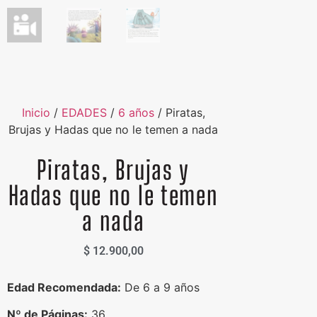
Inicio
/
EDADES
/
6 años
/ Piratas,
Brujas y Hadas que no le temen a nada
Piratas, Brujas y
Hadas que no le temen
a nada
$
12.900,00
Edad Recomendada:
De 6 a 9 años
Nº de Páginas:
36