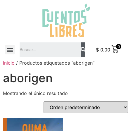
0
$
0,00
COMO COMPRAR
Inicio
/ Productos etiquetados “aborigen”
aborigen
Mostrando el único resultado