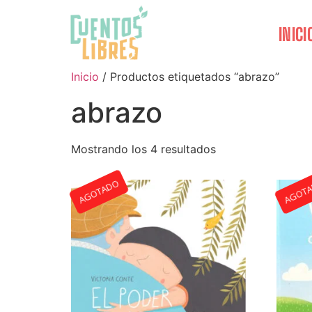
INICI
Inicio
/ Productos etiquetados “abrazo”
abrazo
Mostrando los 4 resultados
AGOTADO
AGOT