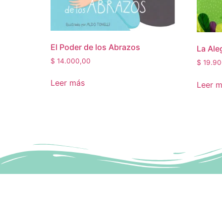
El Poder de los Abrazos
La Ale
$
14.000,00
$
19.90
Leer más
Leer 