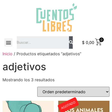
0
$
0,00
COMO COMPRAR
Inicio
/ Productos etiquetados “adjetivos”
adjetivos
Mostrando los 3 resultados
AGOTADO