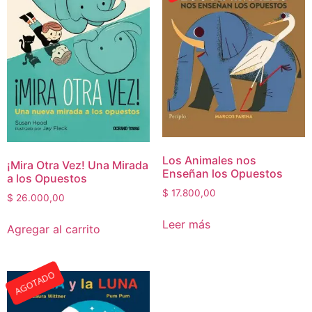
Los Animales nos
¡Mira Otra Vez! Una Mirada
Enseñan los Opuestos
a los Opuestos
$
17.800,00
$
26.000,00
Leer más
Agregar al carrito
AGOTADO