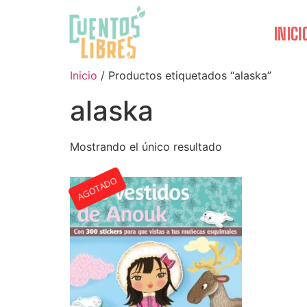
INICI
Inicio
/ Productos etiquetados “alaska”
alaska
Mostrando el único resultado
AGOTADO