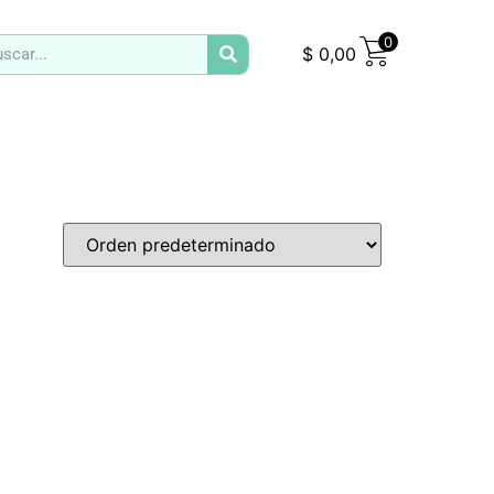
0
$
0,00