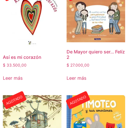
De Mayor quiero ser… Felíz
2
Así es mi corazón
$
27.000,00
$
33.500,00
Leer más
Leer más
AGOTADO
AGOTADO