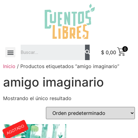
0
$
0,00
COMO COMPRAR
Inicio
/ Productos etiquetados “amigo imaginario”
amigo imaginario
Mostrando el único resultado
AGOTADO