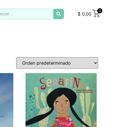
0
$
0,00