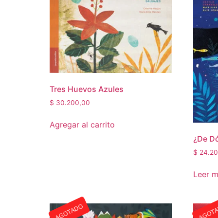
Tres Huevos Azules
$
30.200,00
Agregar al carrito
¿De D
$
24.20
Leer 
AGOTADO
AGOT