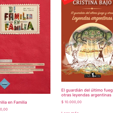
El guardián del último fueg
otras leyendas argentinas
ilia en Familia
$
10.000,00
0,00