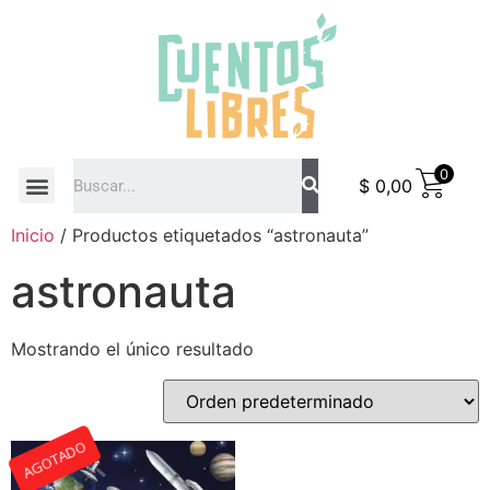
0
$
0,00
COMO COMPRAR
Inicio
/ Productos etiquetados “astronauta”
astronauta
Mostrando el único resultado
AGOTADO