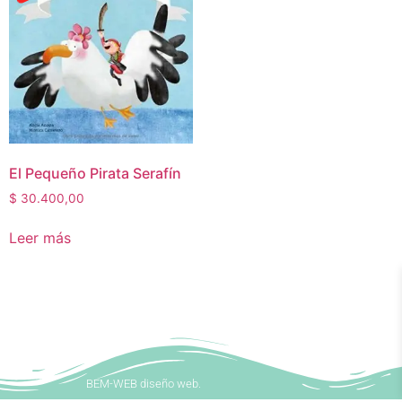
El Pequeño Pirata Serafín
$
30.400,00
Leer más
BEM-WEB diseño web.