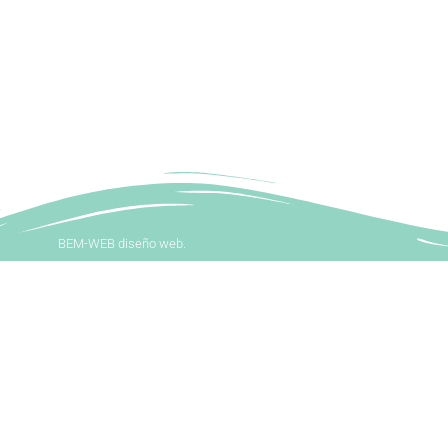
BEM-WEB diseño web.