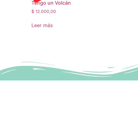
Tengo un Volcán
$
12.000,00
Leer más