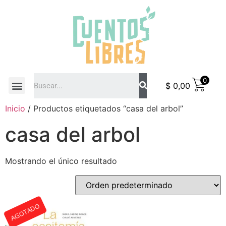
0
$
0,00
COMO COMPRAR
Inicio
/ Productos etiquetados “casa del arbol”
casa del arbol
Mostrando el único resultado
AGOTADO