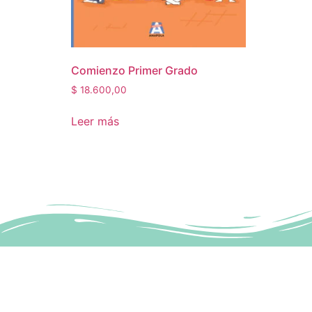
Comienzo Primer Grado
$
18.600,00
Leer más