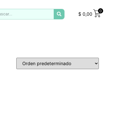
0
$
0,00