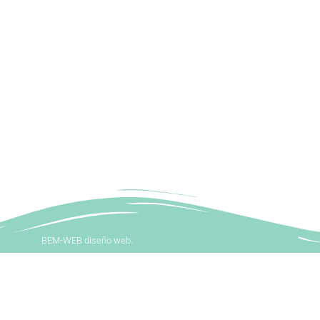
BEM-WEB diseño web.