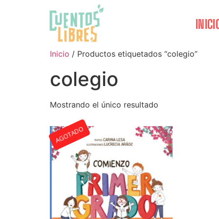
INICI
Inicio
/ Productos etiquetados “colegio”
colegio
Mostrando el único resultado
AGOTADO