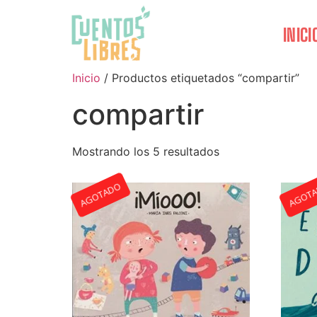
INICI
Inicio
/ Productos etiquetados “compartir”
compartir
Mostrando los 5 resultados
AGOTADO
AGOT