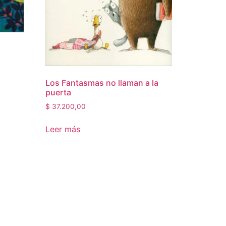
Los Fantasmas no llaman a la
puerta
$
37.200,00
Leer más