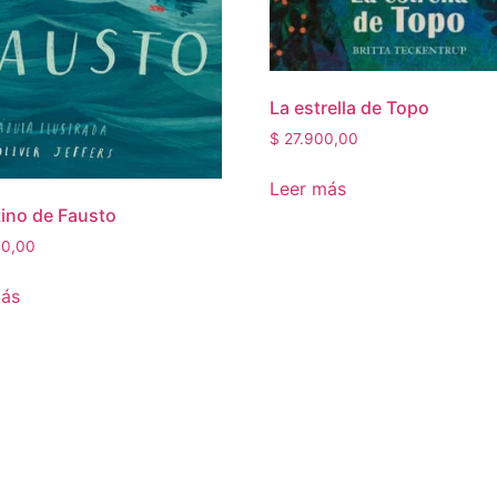
La estrella de Topo
$
27.900,00
Leer más
tino de Fausto
0,00
más