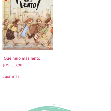
¡Qué niño más lento!
$
19.500,00
Leer más