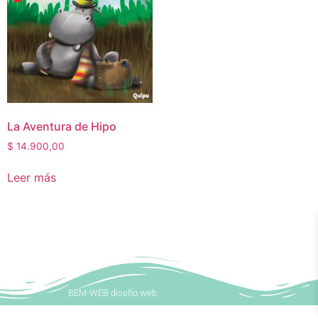
La Aventura de Hipo
$
14.900,00
Leer más
BEM-WEB diseño web.