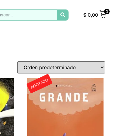
0
$
0,00
AGOTADO