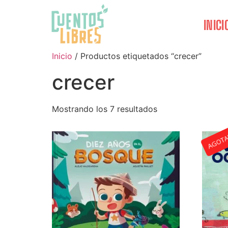
INICI
Inicio
/ Productos etiquetados “crecer”
crecer
Mostrando los 7 resultados
AGOT