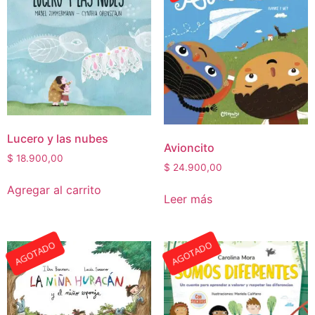
Lucero y las nubes
Avioncito
$
18.900,00
$
24.900,00
Agregar al carrito
Leer más
AGOTADO
AGOTADO