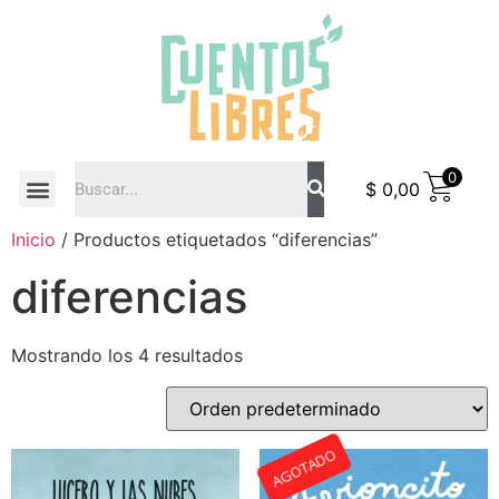
0
$
0,00
COMO COMPRAR
Inicio
/ Productos etiquetados “diferencias”
diferencias
Mostrando los 4 resultados
AGOTADO