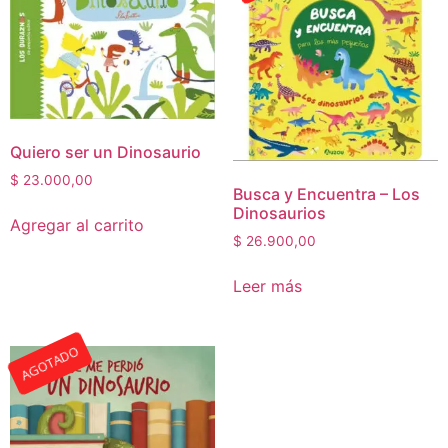
Quiero ser un Dinosaurio
$
23.000,00
Busca y Encuentra – Los
Dinosaurios
Agregar al carrito
$
26.900,00
Leer más
AGOTADO