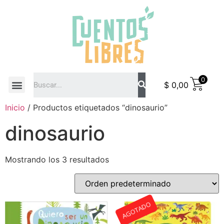
0
$
0,00
COMO COMPRAR
Inicio
/ Productos etiquetados “dinosaurio”
dinosaurio
Mostrando los 3 resultados
AGOTADO