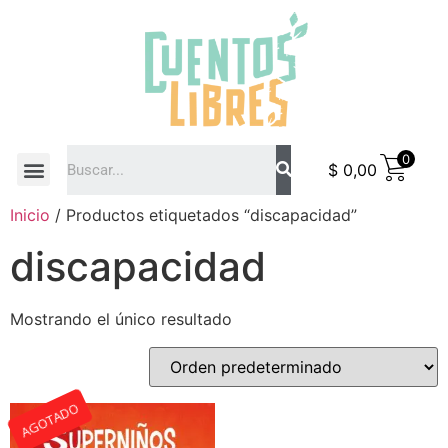
0
$
0,00
COMO COMPRAR
Inicio
/ Productos etiquetados “discapacidad”
discapacidad
Mostrando el único resultado
AGOTADO