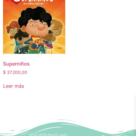
Superniños
$
37.200,00
Leer más
BEM-WEB diseño web.