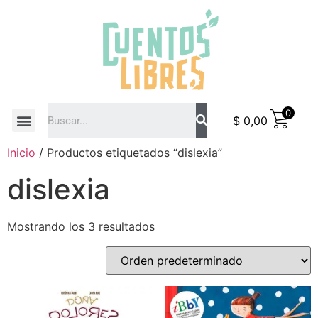
0
$
0,00
COMO COMPRAR
Inicio
/ Productos etiquetados “dislexia”
dislexia
Mostrando los 3 resultados