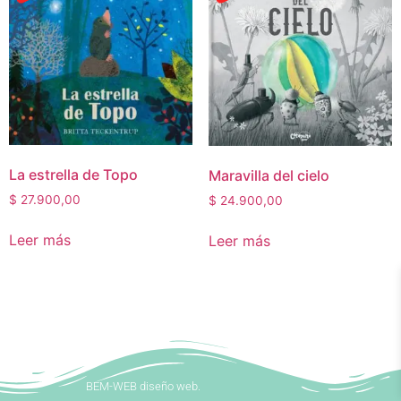
La estrella de Topo
Maravilla del cielo
$
27.900,00
$
24.900,00
Leer más
Leer más
BEM-WEB diseño web.