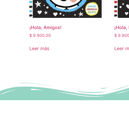
¡Hola, Amigos!
¡Hola,
$
9.900,00
$
9.900
Leer más
Leer 