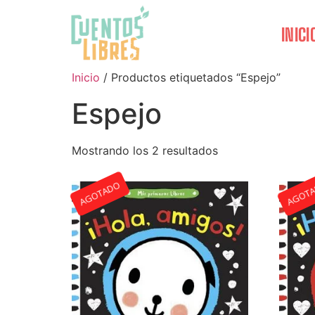
INICI
Inicio
/ Productos etiquetados “Espejo”
Espejo
Mostrando los 2 resultados
AGOTADO
AGOT