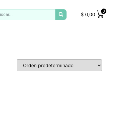
0
$
0,00