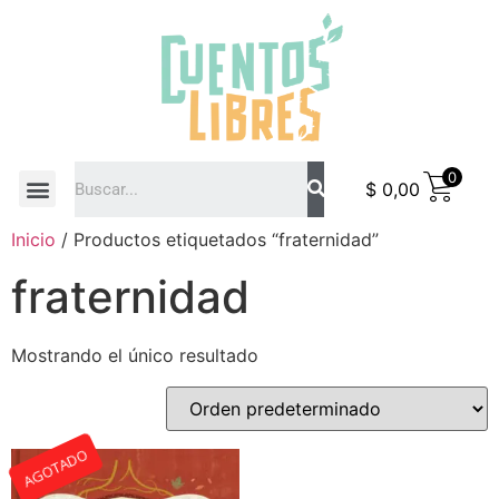
0
$
0,00
COMO COMPRAR
Inicio
/ Productos etiquetados “fraternidad”
fraternidad
Mostrando el único resultado
AGOTADO