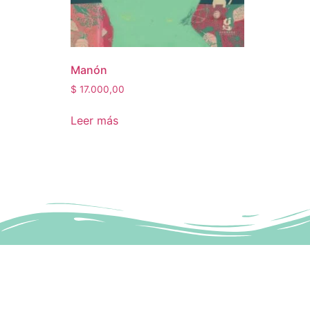
Manón
$
17.000,00
Leer más