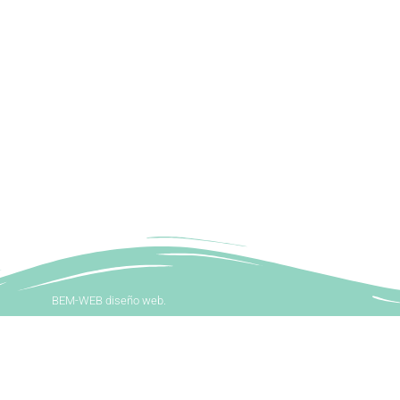
BEM-WEB diseño web.