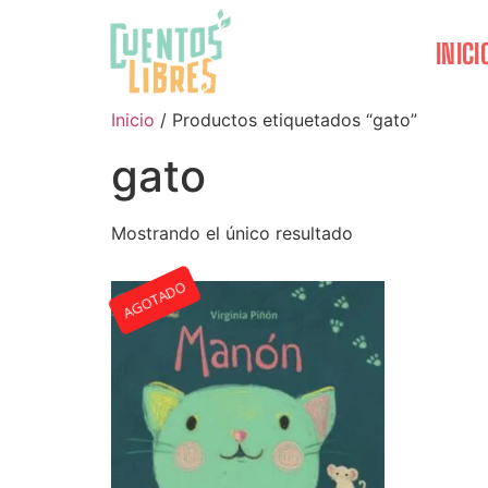
INICI
Inicio
/ Productos etiquetados “gato”
gato
Mostrando el único resultado
AGOTADO