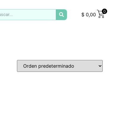
0
$
0,00