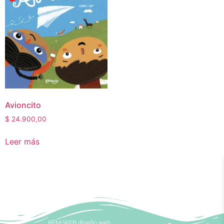
Avioncito
$
24.900,00
Leer más
BEM-WEB diseño web.