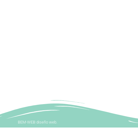
BEM-WEB diseño web.