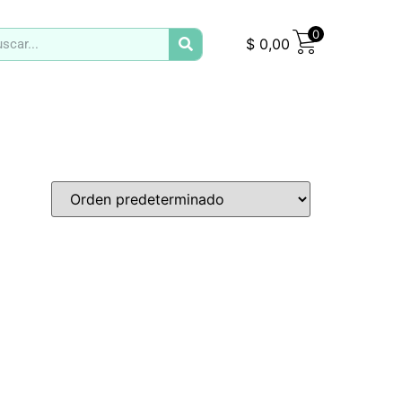
0
$
0,00