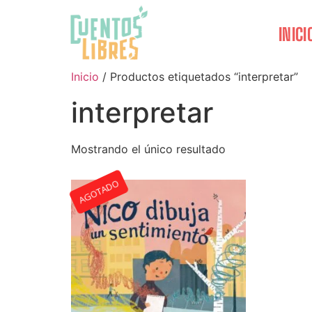
INICI
Inicio
/ Productos etiquetados “interpretar”
interpretar
Mostrando el único resultado
AGOTADO