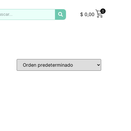
0
$
0,00