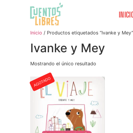
INICI
Inicio
/ Productos etiquetados “Ivanke y Mey
Ivanke y Mey
Mostrando el único resultado
AGOTADO