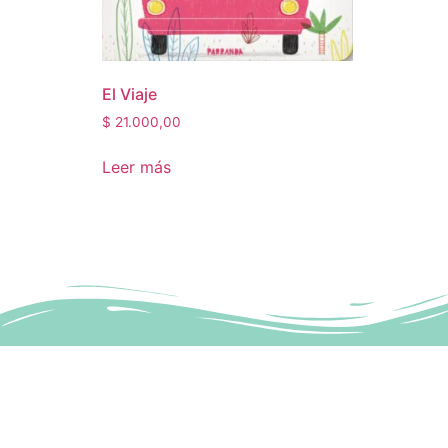
El Viaje
$
21.000,00
Leer más