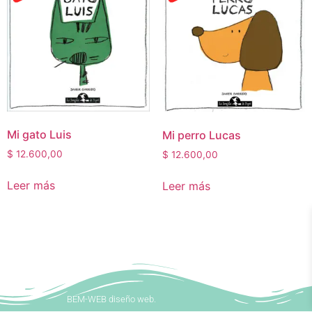
Mi gato Luis
Mi perro Lucas
$
12.600,00
$
12.600,00
Leer más
Leer más
BEM-WEB diseño web.