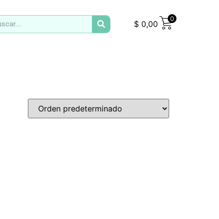
0
$
0,00