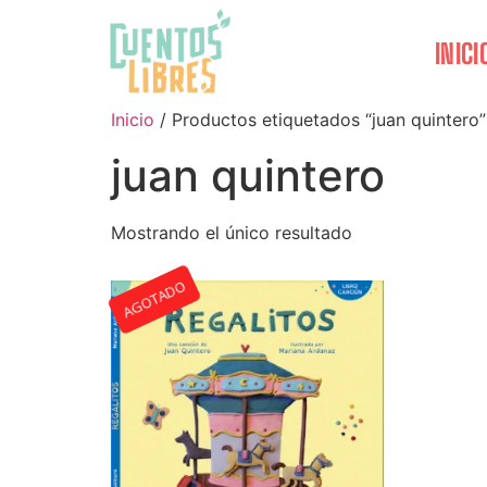
INICI
Inicio
/ Productos etiquetados “juan quintero”
juan quintero
Mostrando el único resultado
AGOTADO