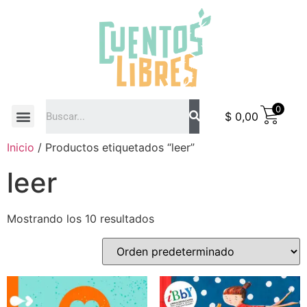
0
$
0,00
COMO COMPRAR
Inicio
/ Productos etiquetados “leer”
leer
Mostrando los 10 resultados