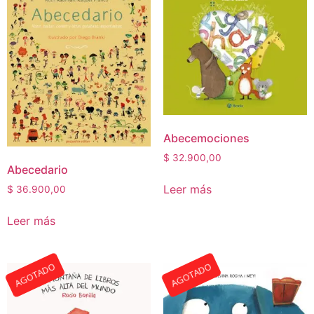
Abecemociones
$
32.900,00
Abecedario
Leer más
$
36.900,00
Leer más
AGOTADO
AGOTADO