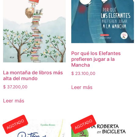
Por qué los Elefantes
prefieren jugar a la
Mancha
La montaña de libros más
$
23.100,00
alta del mundo
Leer más
$
37.200,00
Leer más
AGOTADO
AGOTADO