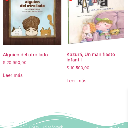
Kazurá, Un manifiesto
Alguien del otro lado
infantil
$
20.990,00
$
10.500,00
Leer más
Leer más
BEM-WEB diseño web.