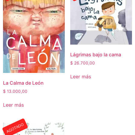
Lágrimas bajo la cama
$
26.700,00
Leer más
La Calma de León
$
13.000,00
Leer más
AGOTADO