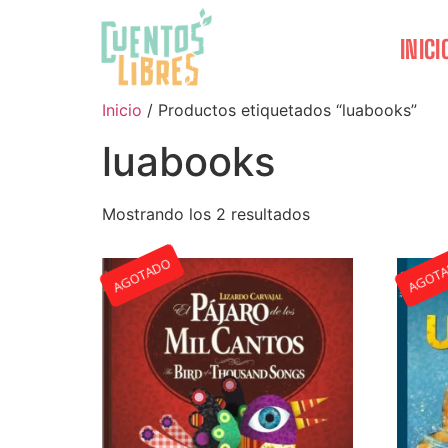
INICI
Inicio
/ Productos etiquetados “luabooks”
luabooks
Mostrando los 2 resultados
AGOTADO
AGOT