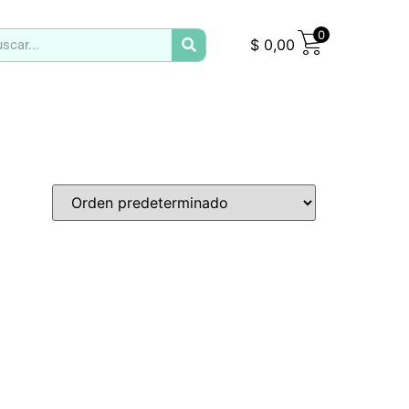
0
$
0,00