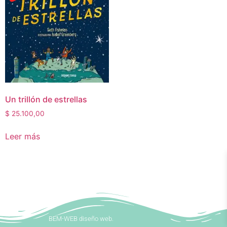
Un trillón de estrellas
$
25.100,00
Leer más
BEM-WEB diseño web.