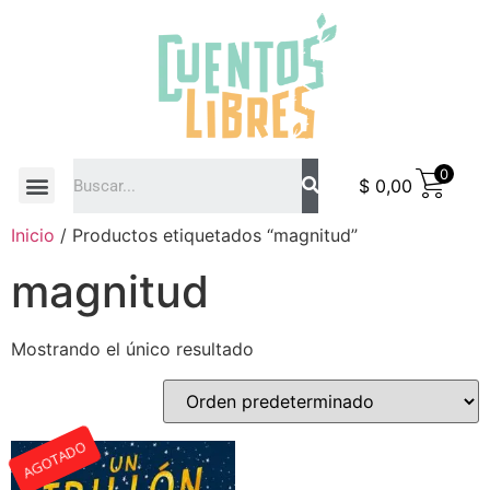
0
$
0,00
COMO COMPRAR
Inicio
/ Productos etiquetados “magnitud”
magnitud
Mostrando el único resultado
AGOTADO