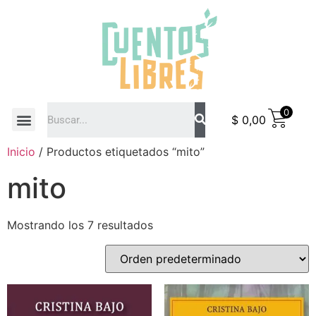
0
$
0,00
COMO COMPRAR
Inicio
/ Productos etiquetados “mito”
mito
Mostrando los 7 resultados