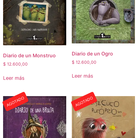
Diario de un Ogro
Diario de un Monstruo
$
12.600,00
$
12.600,00
Leer más
Leer más
AGOTADO
AGOTADO