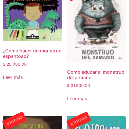
¿Cómo hacer un monstruo
espantoso?
$
20.000,00
Como educar al monstruo
Leer más
del armario
$
31.900,00
Leer más
AGOTADO
AGOTADO