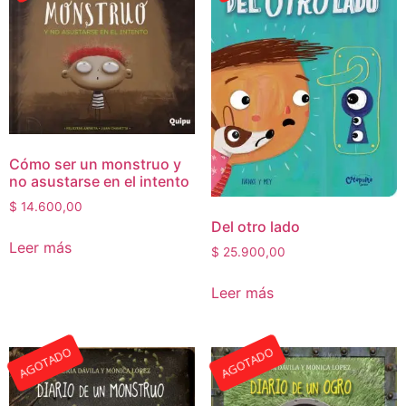
Cómo ser un monstruo y
no asustarse en el intento
$
14.600,00
Del otro lado
Leer más
$
25.900,00
Leer más
AGOTADO
AGOTADO