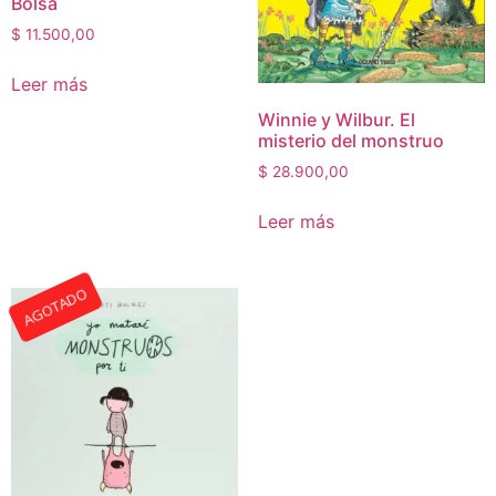
Bolsa
$
11.500,00
Leer más
Winnie y Wilbur. El
misterio del monstruo
$
28.900,00
Leer más
AGOTADO