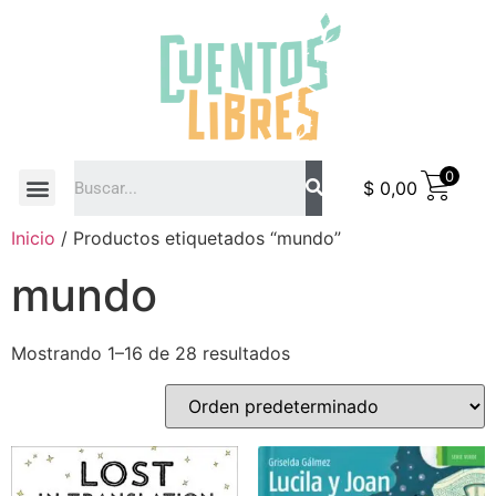
0
$
0,00
COMO COMPRAR
Inicio
/ Productos etiquetados “mundo”
mundo
Mostrando 1–16 de 28 resultados