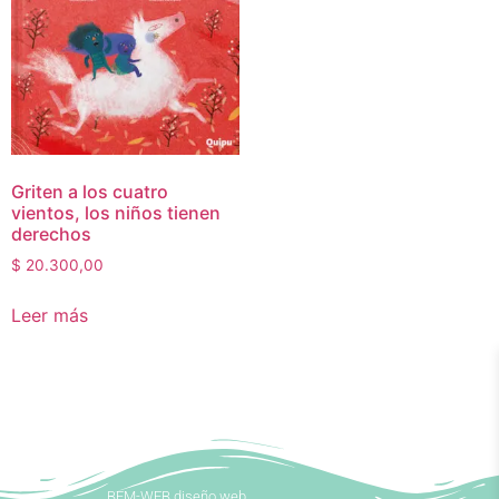
Griten a los cuatro
vientos, los niños tienen
derechos
$
20.300,00
Leer más
BEM-WEB diseño web.