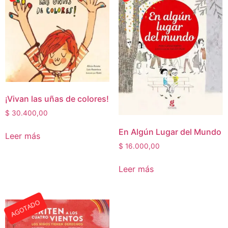
¡Vivan las uñas de colores!
$
30.400,00
En Algún Lugar del Mundo
Leer más
$
16.000,00
Leer más
AGOTADO