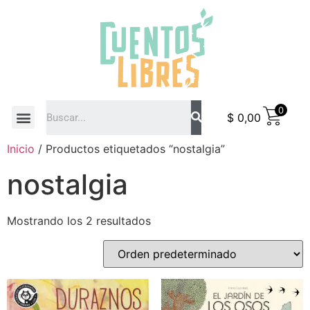
0
$
0,00
COMO COMPRAR
Inicio
/ Productos etiquetados “nostalgia”
nostalgia
Mostrando los 2 resultados