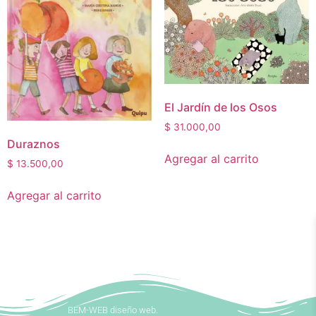
El Jardín de los Osos
$
31.000,00
Duraznos
Agregar al carrito
$
13.500,00
Agregar al carrito
BEM-WEB diseño web.