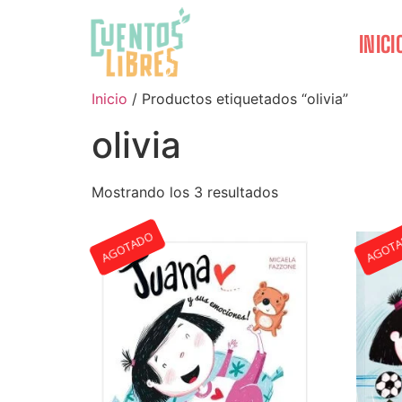
INICI
Inicio
/ Productos etiquetados “olivia”
olivia
Mostrando los 3 resultados
AGOTADO
AGOT