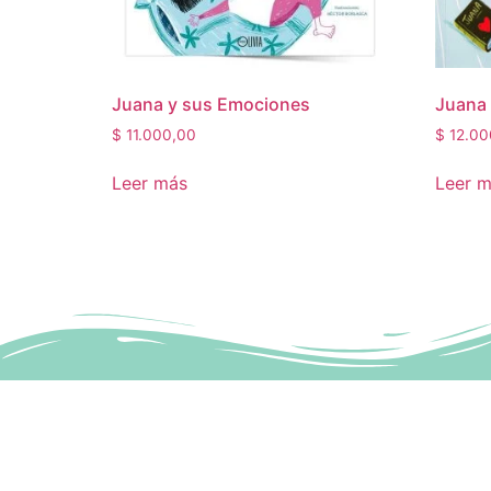
Juana y sus Emociones
Juana 
$
11.000,00
$
12.00
Leer más
Leer 