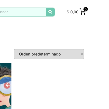
0
$
0,00