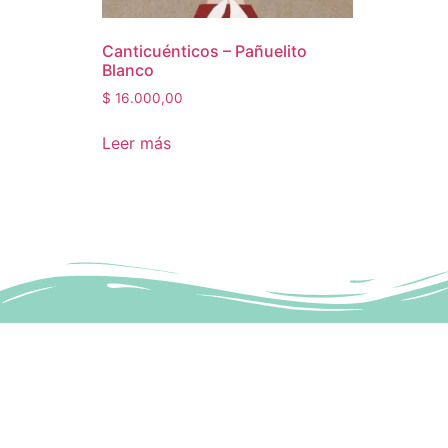
Canticuénticos – Pañuelito
Blanco
$
16.000,00
Leer más