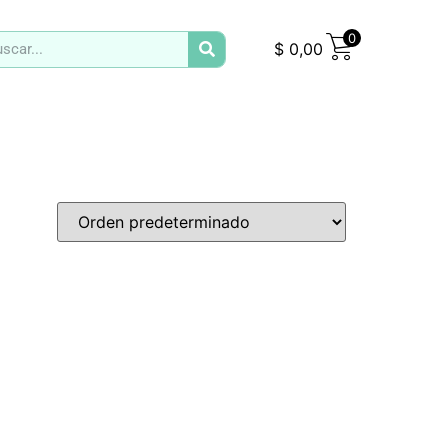
0
$
0,00