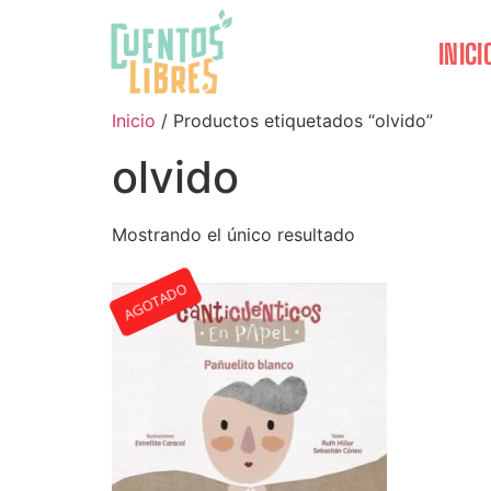
INICI
Inicio
/ Productos etiquetados “olvido”
olvido
Mostrando el único resultado
AGOTADO