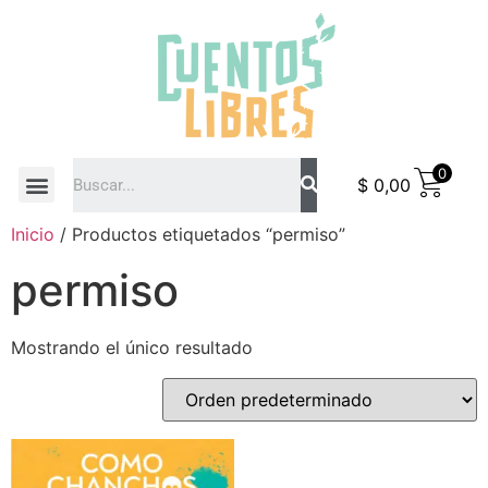
0
$
0,00
COMO COMPRAR
Inicio
/ Productos etiquetados “permiso”
permiso
Mostrando el único resultado