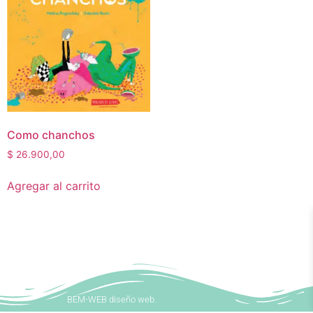
Como chanchos
$
26.900,00
Agregar al carrito
BEM-WEB diseño web.