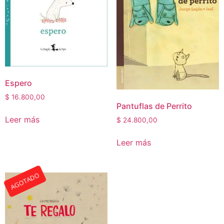
Espero
$
16.800,00
Pantuflas de Perrito
Leer más
$
24.800,00
Leer más
AGOTADO