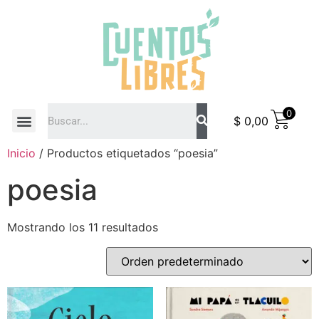
0
$
0,00
COMO COMPRAR
Inicio
/ Productos etiquetados “poesia”
poesia
Mostrando los 11 resultados