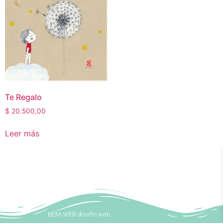
Te Regalo
$
20.500,00
Leer más
BEM-WEB diseño web.