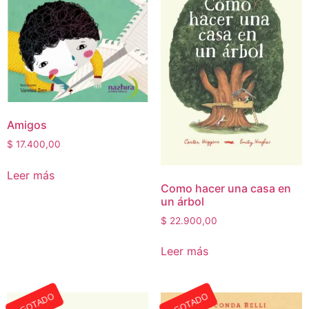
Amigos
$
17.400,00
Leer más
Como hacer una casa en
un árbol
$
22.900,00
Leer más
AGOTADO
AGOTADO