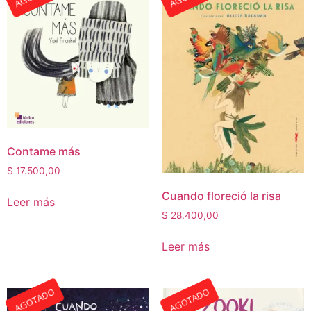
Contame más
$
17.500,00
Cuando floreció la risa
Leer más
$
28.400,00
Leer más
AGOTADO
AGOTADO