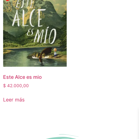
Este Alce es mio
$
42.000,00
Leer más